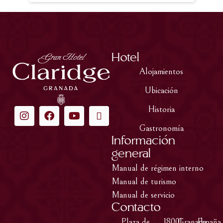
Hotel
Alojamientos
Ubicación
Historia
Gastronomía
Información
general
Manual de régimen interno
Manual de turismo
Manual de servicio
Contacto
Plaza de
,
18001
,
Granada
,
España