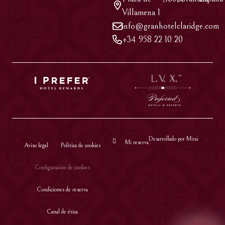
Villamena 1
info@granhotelclaridge.com
+34 958 22 10 20
Desarrollado por
Mirai
Mi reserva
Aviso legal
Política de cookies
Configuración de cookies
Condiciones de reserva
Canal de ética