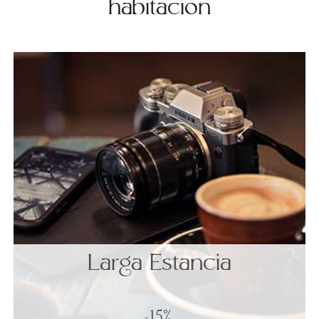
habitación
Larga Estancia
-15%