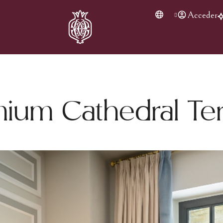
Acceder
ium Cathedral Te