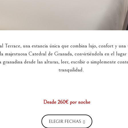
Terrace, una estancia única que combina lujo, confort y una u
a la majestuosa Catedral de Granada, convirtiéndola en el lugar
da granadina desde las alturas, leer, escribir o simplemente con
tranquilidad.
Desde 260€
por noche
ELEGIR FECHAS