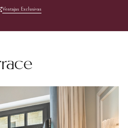
Ventajas Exclusivas
rrace