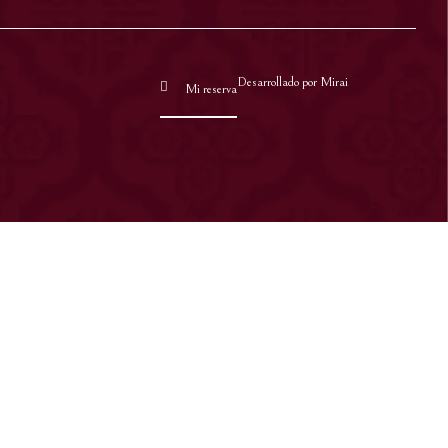
Desarrollado por
Mirai
Mi reserva