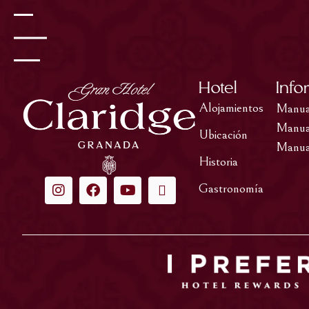
Hotel
Info
Alojamientos
Manual
Manual
Ubicación
Manual
Historia
Gastronomía