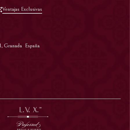
Ventajas Exclusivas
1
,
Granada
,
España