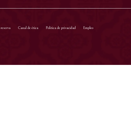
 reserva
Canal de ética
Política de privacidad
Empleo