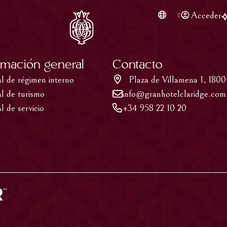
Acceder
rmación general
Contacto
 de régimen interno
Plaza de Villamena 1
,
1800
 de turismo
info@granhotelclaridge.com
 de servicio
+34 958 22 10 20