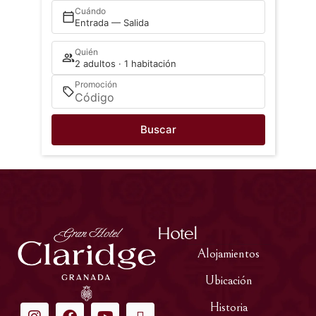
Cuándo
Entrada — Salida
Quién
2 adultos · 1 habitación
Promoción
Buscar
Hotel
Alojamientos
Ubicación
Historia