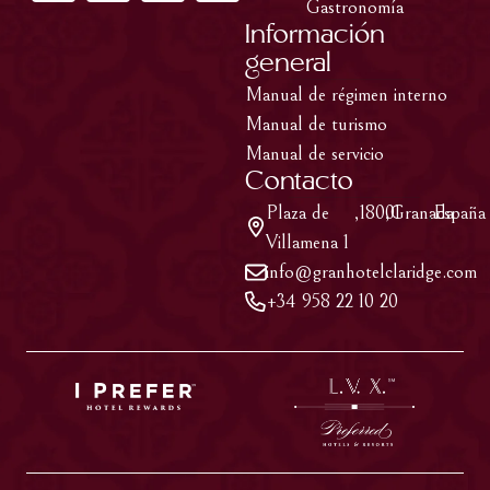
Gastronomía
Información
general
Manual de régimen interno
Manual de turismo
Manual de servicio
Contacto
Plaza de
,
18001
,
Granada
,
España
Villamena 1
info@granhotelclaridge.com
+34 958 22 10 20